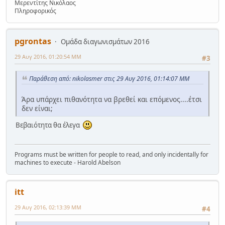
Μερεντίτης Νικόλαος
Πληροφορικός
pgrontas
Ομάδα διαγωνισμάτων 2016
29 Αυγ 2016, 01:20:54 ΜΜ
#3
Παράθεση από: nikolasmer στις 29 Αυγ 2016, 01:14:07 ΜΜ
Άρα υπάρχει πιθανότητα να βρεθεί και επόμενος....έτσι
δεν είναι;
Βεβαιότητα θα έλεγα
Programs must be written for people to read, and only incidentally for
machines to execute - Harold Abelson
itt
29 Αυγ 2016, 02:13:39 ΜΜ
#4