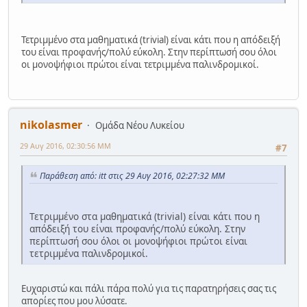
Τετριμμένο στα μαθηματικά (trivial) είναι κάτι που η απόδειξή
του είναι προφανής/πολύ εύκολη. Στην περίπτωσή σου όλοι
οι μονοψήφιοι πρώτοι είναι τετριμμένα παλινδρομικοί.
nikolasmer
Ομάδα Νέου Λυκείου
29 Αυγ 2016, 02:30:56 ΜΜ
#7
Παράθεση από: itt στις 29 Αυγ 2016, 02:27:32 ΜΜ
Τετριμμένο στα μαθηματικά (trivial) είναι κάτι που η
απόδειξή του είναι προφανής/πολύ εύκολη. Στην
περίπτωσή σου όλοι οι μονοψήφιοι πρώτοι είναι
τετριμμένα παλινδρομικοί.
Ευχαριστώ και πάλι πάρα πολύ για τις παρατηρήσεις σας τις
απορίες που μου λύσατε.