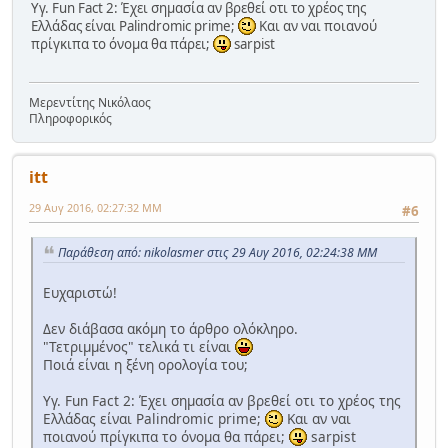
Υγ. Fun Fact 2: Έχει σημασία αν βρεθεί οτι το χρέος της
Ελλάδας είναι Palindromic prime;
Και αν ναι ποιανού
πρίγκιπα το όνομα θα πάρει;
sarpist
Μερεντίτης Νικόλαος
Πληροφορικός
itt
29 Αυγ 2016, 02:27:32 ΜΜ
#6
Παράθεση από: nikolasmer στις 29 Αυγ 2016, 02:24:38 ΜΜ
Ευχαριστώ!
Δεν διάβασα ακόμη το άρθρο ολόκληρο.
"Τετριμμένος" τελικά τι είναι
Ποιά είναι η ξένη ορολογία του;
Υγ. Fun Fact 2: Έχει σημασία αν βρεθεί οτι το χρέος της
Ελλάδας είναι Palindromic prime;
Και αν ναι
ποιανού πρίγκιπα το όνομα θα πάρει;
sarpist