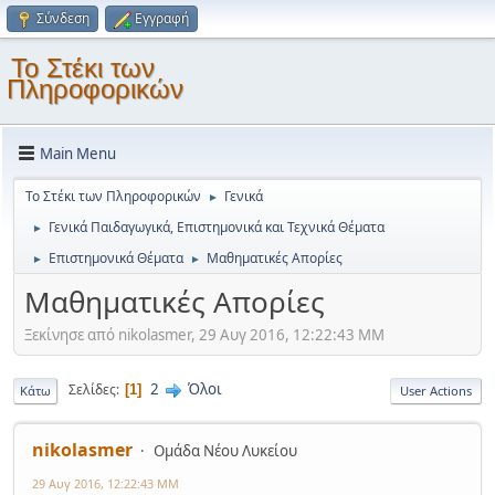
Σύνδεση
Εγγραφή
Το Στέκι των
Πληροφορικών
Main Menu
Το Στέκι των Πληροφορικών
Γενικά
►
Γενικά Παιδαγωγικά, Επιστημονικά και Τεχνικά Θέματα
►
Επιστημονικά Θέματα
Μαθηματικές Απορίες
►
►
Μαθηματικές Απορίες
Ξεκίνησε από nikolasmer, 29 Αυγ 2016, 12:22:43 ΜΜ
2
Όλοι
Σελίδες
1
Κάτω
User Actions
nikolasmer
Ομάδα Νέου Λυκείου
29 Αυγ 2016, 12:22:43 ΜΜ