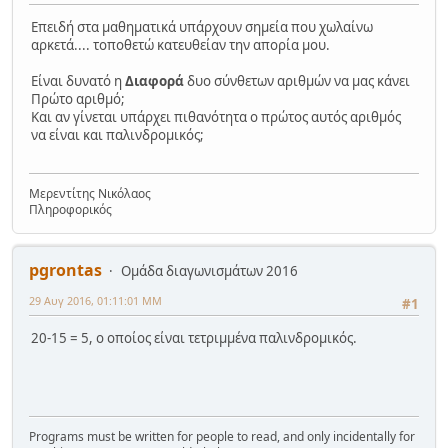
Επειδή στα μαθηματικά υπάρχουν σημεία που χωλαίνω
αρκετά.... τοποθετώ κατευθείαν την απορία μου.
Είναι δυνατό η
Διαφορά
δυο σύνθετων αριθμών να μας κάνει
Πρώτο αριθμό;
Και αν γίνεται υπάρχει πιθανότητα ο πρώτος αυτός αριθμός
να είναι και παλινδρομικός;
Μερεντίτης Νικόλαος
Πληροφορικός
pgrontas
Ομάδα διαγωνισμάτων 2016
29 Αυγ 2016, 01:11:01 ΜΜ
#1
20-15 = 5, ο οποίος είναι τετριμμένα παλινδρομικός.
Programs must be written for people to read, and only incidentally for