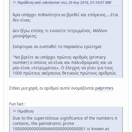
Παράθεση από: nikolasmer στις 29 Αυγ 2016, 01:14:07 ΜΜ
Άρα υπάρχει πιθανότητα να βρεθεί και επόμενος....έτσι
δεν είναι;
Δεν ξέρω επίσης τι εννοείτε τετριμμένος. Μάλλον
μονοψήφιος;
Σκέφτομαι αν ευσταθεί το παρακάτω ερώτημα:
"Να βρείτε αν υπάρχει πρώτος αριθμός (primary
number) ο οποίος να είναι και παλινδρομικός και να
μην είναι «τετριμμένος». Ο έλεγχος να γίνει για τους
1000 πρώτους ακέραιους θετικούς πρώτους αριθμούς
Στέκει μια χαρά, οι αριθμοί αυτοί ονομάζονται
palprimes
.
Fun fact :
Παράθεση
Due to the superstitious significance of the numbers it
contains, the palindromic prime
1000000000000066600000000000001 is known as