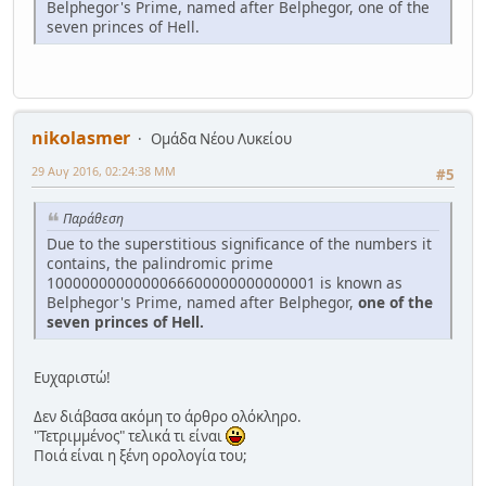
Belphegor's Prime, named after Belphegor, one of the
seven princes of Hell.
nikolasmer
Ομάδα Νέου Λυκείου
29 Αυγ 2016, 02:24:38 ΜΜ
#5
Παράθεση
Due to the superstitious significance of the numbers it
contains, the palindromic prime
1000000000000066600000000000001 is known as
Belphegor's Prime, named after Belphegor,
one of the
seven princes of Hell.
Ευχαριστώ!
Δεν διάβασα ακόμη το άρθρο ολόκληρο.
"Τετριμμένος" τελικά τι είναι
Ποιά είναι η ξένη ορολογία του;