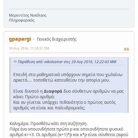
Μερεντίτης Νικόλαος
Πληροφορικός
gpapargi
Γενικός διαχειριστής
30 Αυγ 2016, 11:18:31 ΠΜ
#8
Παράθεση από: nikolasmer στις 29 Αυγ 2016, 12:22:43 ΜΜ
Επειδή στα μαθηματικά υπάρχουν σημεία που χωλαίνω
αρκετά.... τοποθετώ κατευθείαν την απορία μου.
Είναι δυνατό η
Διαφορά
δυο σύνθετων αριθμών να μας
κάνει Πρώτο αριθμό;
Και αν γίνεται υπάρχει πιθανότητα ο πρώτος αυτός
αριθμός να είναι και παλινδρομικός;
Καλημέρα. Προσθέτω κάτι στη συζήτηση.
Πάρε ένα οποιονδήποτε πρώτο p και οποιονδήποτε φυσικό
αριθμό κ>=3. Οι αριθμοί (κ+1)*p και κ*p είναι σύνθετοι (αφού