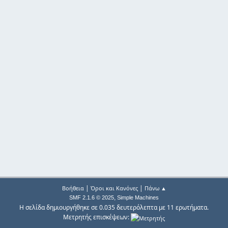
|
|
Βοήθεια
Όροι και Κανόνες
Πάνω ▲
,
SMF 2.1.6 © 2025
Simple Machines
Η σελίδα δημιουργήθηκε σε 0.035 δευτερόλεπτα με 11 ερωτήματα.
Μετρητής επισκέψεων: