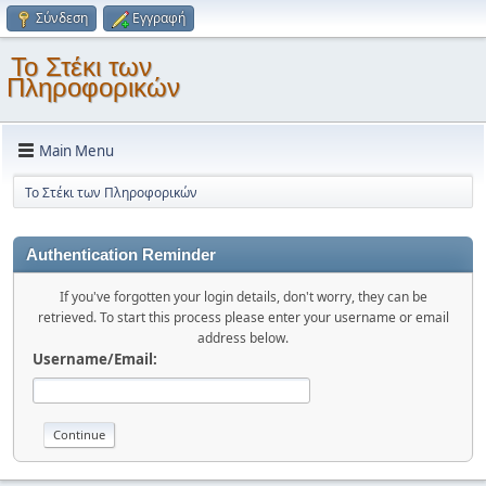
Σύνδεση
Εγγραφή
Το Στέκι των
Πληροφορικών
Main Menu
Το Στέκι των Πληροφορικών
Authentication Reminder
If you've forgotten your login details, don't worry, they can be
retrieved. To start this process please enter your username or email
address below.
Username/Email: