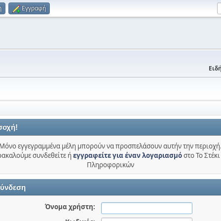
η
Εγγραφή
Ειδή
σοχή!
Μόνο εγγεγραμμένα μέλη μπορούν να προσπελάσουν αυτήν την περιοχή
ακαλούμε συνδεθείτε ή
εγγραφείτε για έναν λογαριασμό
στο Το Στέκι
Πληροφορικών
ύνδεση
Όνομα χρήστη: