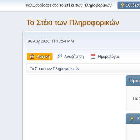
Καλωσορίσατε στο
Το Στέκι των Πληροφορικών
.
Σύνδεσ
Το Στέκι των Πληροφορικών
06 Αυγ 2026, 11:17:54 ΜΜ
Αρχική
Αναζήτηση
Ημερολόγιο
Το Στέκι των Πληροφορικών
Προ
Παρ
Σ