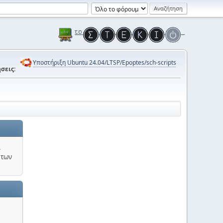
Υποστήριξη Ubuntu 24.04/LTSP/Epoptes/sch-scripts
σεις:
.
 των