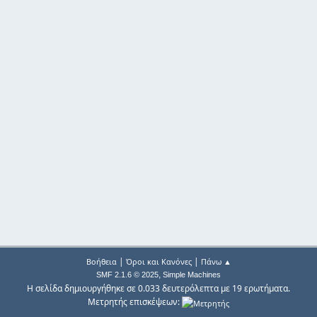
|
|
Βοήθεια
Όροι και Κανόνες
Πάνω ▲
,
SMF 2.1.6 © 2025
Simple Machines
Η σελίδα δημιουργήθηκε σε 0.033 δευτερόλεπτα με 19 ερωτήματα.
Μετρητής επισκέψεων: