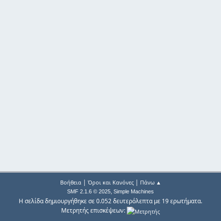
|
|
Βοήθεια
Όροι και Κανόνες
Πάνω ▲
,
SMF 2.1.6 © 2025
Simple Machines
Η σελίδα δημιουργήθηκε σε 0.052 δευτερόλεπτα με 19 ερωτήματα.
Μετρητής επισκέψεων: