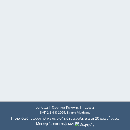
|
|
Βοήθεια
Όροι και Κανόνες
Πάνω ▲
,
SMF 2.1.6 © 2025
Simple Machines
Η σελίδα δημιουργήθηκε σε 0.042 δευτερόλεπτα με 20 ερωτήματα.
Μετρητής επισκέψεων: