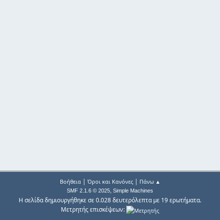
|
|
Βοήθεια
Όροι και Κανόνες
Πάνω ▲
,
SMF 2.1.6 © 2025
Simple Machines
Η σελίδα δημιουργήθηκε σε 0.028 δευτερόλεπτα με 19 ερωτήματα.
Μετρητής επισκέψεων: