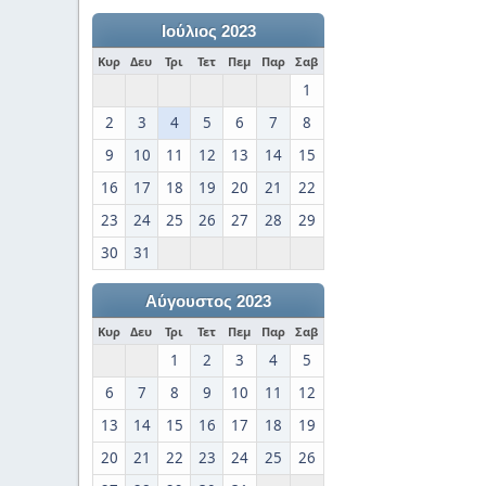
Ιούλιος 2023
Κυρ
Δευ
Τρι
Τετ
Πεμ
Παρ
Σαβ
1
2
3
4
5
6
7
8
9
10
11
12
13
14
15
16
17
18
19
20
21
22
23
24
25
26
27
28
29
30
31
Αύγουστος 2023
Κυρ
Δευ
Τρι
Τετ
Πεμ
Παρ
Σαβ
1
2
3
4
5
6
7
8
9
10
11
12
13
14
15
16
17
18
19
20
21
22
23
24
25
26