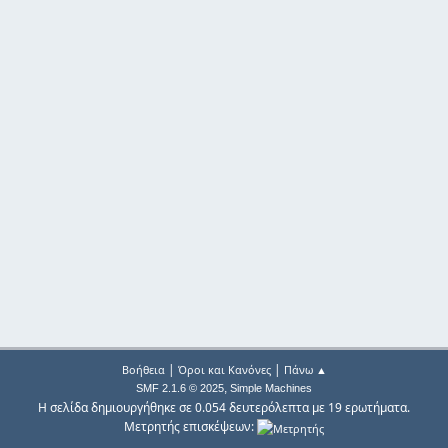
|
|
Βοήθεια
Όροι και Κανόνες
Πάνω ▲
,
SMF 2.1.6 © 2025
Simple Machines
Η σελίδα δημιουργήθηκε σε 0.054 δευτερόλεπτα με 19 ερωτήματα.
Μετρητής επισκέψεων: