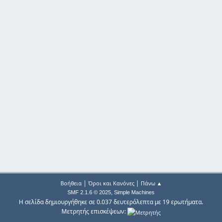
|
|
Βοήθεια
Όροι και Κανόνες
Πάνω ▲
,
SMF 2.1.6 © 2025
Simple Machines
Η σελίδα δημιουργήθηκε σε 0.037 δευτερόλεπτα με 19 ερωτήματα.
Μετρητής επισκέψεων: