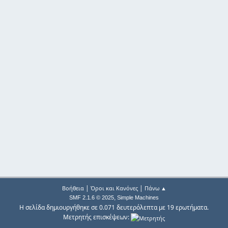
|
|
Βοήθεια
Όροι και Κανόνες
Πάνω ▲
,
SMF 2.1.6 © 2025
Simple Machines
Η σελίδα δημιουργήθηκε σε 0.071 δευτερόλεπτα με 19 ερωτήματα.
Μετρητής επισκέψεων: