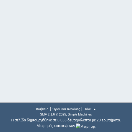
|
|
Βοήθεια
Όροι και Κανόνες
Πάνω ▲
,
SMF 2.1.6 © 2025
Simple Machines
Η σελίδα δημιουργήθηκε σε 0.038 δευτερόλεπτα με 20 ερωτήματα.
Μετρητής επισκέψεων: