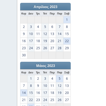
Απρίλιος 2023
Κυρ
Δευ
Τρι
Τετ
Πεμ
Παρ
Σαβ
1
2
3
4
5
6
7
8
9
10
11
12
13
14
15
16
17
18
19
20
21
22
23
24
25
26
27
28
29
30
Μάιος 2023
Κυρ
Δευ
Τρι
Τετ
Πεμ
Παρ
Σαβ
1
2
3
4
5
6
7
8
9
10
11
12
13
14
15
16
17
18
19
20
21
22
23
24
25
26
27