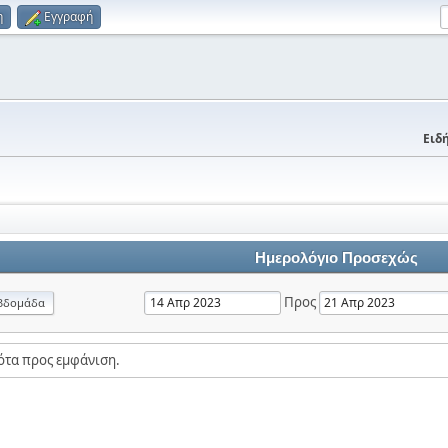
η
Εγγραφή
Ειδή
Ημερολόγιο Προσεχώς
Προς
βδομάδα
ότα προς εμφάνιση.