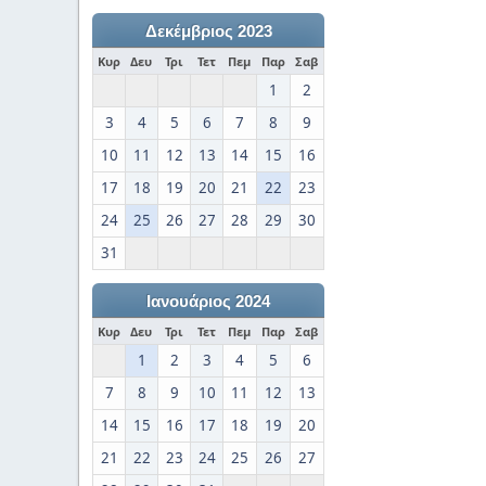
Δεκέμβριος 2023
Κυρ
Δευ
Τρι
Τετ
Πεμ
Παρ
Σαβ
1
2
3
4
5
6
7
8
9
10
11
12
13
14
15
16
17
18
19
20
21
22
23
24
25
26
27
28
29
30
31
Ιανουάριος 2024
Κυρ
Δευ
Τρι
Τετ
Πεμ
Παρ
Σαβ
1
2
3
4
5
6
7
8
9
10
11
12
13
14
15
16
17
18
19
20
21
22
23
24
25
26
27