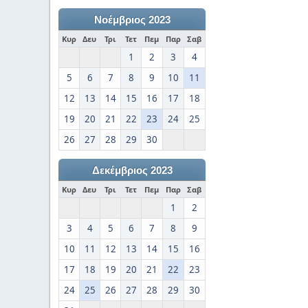
Νοέμβριος 2023
Κυρ
Δευ
Τρι
Τετ
Πεμ
Παρ
Σαβ
1
2
3
4
5
6
7
8
9
10
11
12
13
14
15
16
17
18
19
20
21
22
23
24
25
26
27
28
29
30
Δεκέμβριος 2023
Κυρ
Δευ
Τρι
Τετ
Πεμ
Παρ
Σαβ
1
2
3
4
5
6
7
8
9
10
11
12
13
14
15
16
17
18
19
20
21
22
23
24
25
26
27
28
29
30