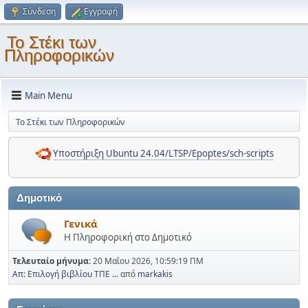
Σύνδεση
Εγγραφή
Το Στέκι των
Πληροφορικών
Main Menu
Το Στέκι των Πληροφορικών
Υποστήριξη Ubuntu 24.04/LTSP/Epoptes/sch-scripts
Δημοτικό
Γενικά
Η Πληροφορική στο Δημοτικό
Τελευταίο μήνυμα:
20 Μαΐου 2026, 10:59:19 ΠΜ
Απ: Επιλογή βιβλίου ΤΠΕ ...
από
markakis