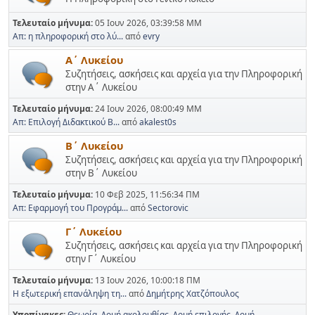
Τελευταίο μήνυμα:
05 Ιουν 2026, 03:39:58 ΜΜ
Απ: η πληροφορική στο λύ...
από
evry
Α΄ Λυκείου
Συζητήσεις, ασκήσεις και αρχεία για την Πληροφορική
στην Α΄ Λυκείου
Τελευταίο μήνυμα:
24 Ιουν 2026, 08:00:49 ΜΜ
Απ: Επιλογή Διδακτικού Β...
από
akalest0s
Β΄ Λυκείου
Συζητήσεις, ασκήσεις και αρχεία για την Πληροφορική
στην Β΄ Λυκείου
Τελευταίο μήνυμα:
10 Φεβ 2025, 11:56:34 ΠΜ
Απ: Εφαρμογή του Προγράμ...
από
Sectorovic
Γ΄ Λυκείου
Συζητήσεις, ασκήσεις και αρχεία για την Πληροφορική
στην Γ΄ Λυκείου
Τελευταίο μήνυμα:
13 Ιουν 2026, 10:00:18 ΠΜ
Η εξωτερική επανάληψη τη...
από
Δημήτρης Χατζόπουλος
Υποπίνακες
Θεωρία
Δομή ακολουθίας
Δομή επιλογής
Δομή