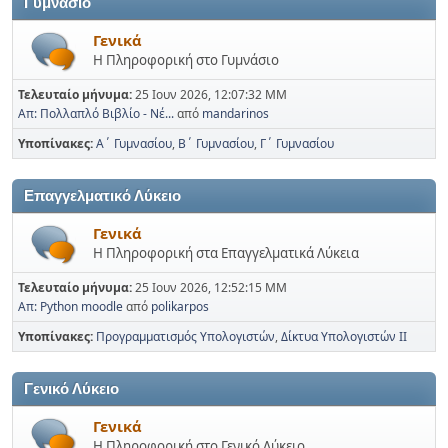
Γυμνάσιο
Γενικά
Η Πληροφορική στο Γυμνάσιο
Τελευταίο μήνυμα:
25 Ιουν 2026, 12:07:32 ΜΜ
Απ: Πολλαπλό Βιβλίο - Νέ...
από
mandarinos
Υποπίνακες
Α΄ Γυμνασίου
Β΄ Γυμνασίου
Γ΄ Γυμνασίου
Επαγγελματικό Λύκειο
Γενικά
Η Πληροφορική στα Επαγγελματικά Λύκεια
Τελευταίο μήνυμα:
25 Ιουν 2026, 12:52:15 ΜΜ
Απ: Python moodle
από
polikarpos
Υποπίνακες
Προγραμματισμός Υπολογιστών
Δίκτυα Υπολογιστών ΙΙ
Γενικό Λύκειο
Γενικά
Η Πληροφορική στο Γενικό Λύκειο