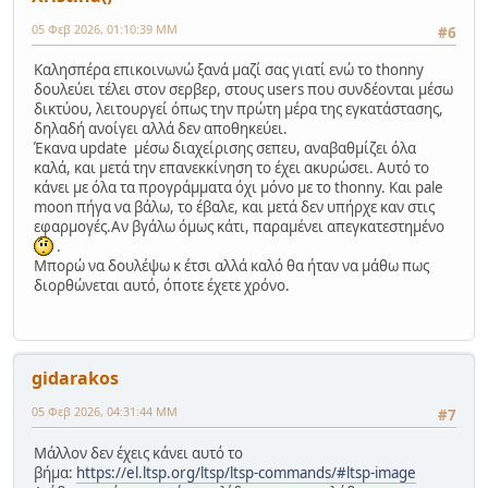
05 Φεβ 2026, 01:10:39 ΜΜ
#6
Καλησπέρα επικοινωνώ ξανά μαζί σας γιατί ενώ το thonny
δουλεύει τέλει στον σερβερ, στους users που συνδέονται μέσω
δικτύου, λειτουργεί όπως την πρώτη μέρα της εγκατάστασης,
δηλαδή ανοίγει αλλά δεν αποθηκεύει.
Έκανα update μέσω διαχείρισης σεπευ, αναβαθμίζει όλα
καλά, και μετά την επανεκκίνηση το έχει ακυρώσει. Αυτό το
κάνει με όλα τα προγράμματα όχι μόνο με το thonny. Και pale
moon πήγα να βάλω, το έβαλε, και μετά δεν υπήρχε καν στις
εφαρμογές.Αν βγάλω όμως κάτι, παραμένει απεγκατεστημένο
.
Μπορώ να δουλέψω κ έτσι αλλά καλό θα ήταν να μάθω πως
διορθώνεται αυτό, όποτε έχετε χρόνο.
gidarakos
05 Φεβ 2026, 04:31:44 ΜΜ
#7
Μάλλον δεν έχεις κάνει αυτό το
βήμα:
https://el.ltsp.org/ltsp/ltsp-commands/#ltsp-image