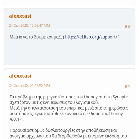
alexxtasi
24 Οκτ 2025, 12:36:47 ΜΜ
#3
Matrix να το δούμε και μαζί (
https://el.ltsp.org/support/
).
alexxtasi
24 Οκτ 2025, 01:47:05 ΜΜ
#4
Το πρόβλημα της μη εγκατάστασης του thonny από το Synaptic
σχετιζόταν με τις ενημερώσεις του λογισμικού.
Μετά την απεγκατάσταση του snap, και μετά από ενημερώσεις
συστήματος, εγκαταστάθηκε κανονικά η έκδοση του thonny
4.0.1-1.
Παρουσίασε όμως δυσλειτουργίες στην αποθήκευση και
άνοιγμα αρχείων που θα διορθωθούν με επόμενη έκδοση του