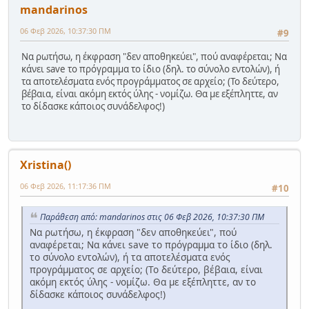
mandarinos
06 Φεβ 2026, 10:37:30 ΠΜ
#9
Να ρωτήσω, η έκφραση "δεν αποθηκεύει", πού αναφέρεται; Να
κάνει save το πρόγραμμα το ίδιο (δηλ. το σύνολο εντολών), ή
τα αποτελέσματα ενός προγράμματος σε αρχείο; (Το δεύτερο,
βέβαια, είναι ακόμη εκτός ύλης - νομίζω. Θα με εξέπληττε, αν
το δίδασκε κάποιος συνάδελφος!)
Xristina()
06 Φεβ 2026, 11:17:36 ΠΜ
#10
Παράθεση από: mandarinos στις 06 Φεβ 2026, 10:37:30 ΠΜ
Να ρωτήσω, η έκφραση "δεν αποθηκεύει", πού
αναφέρεται; Να κάνει save το πρόγραμμα το ίδιο (δηλ.
το σύνολο εντολών), ή τα αποτελέσματα ενός
προγράμματος σε αρχείο; (Το δεύτερο, βέβαια, είναι
ακόμη εκτός ύλης - νομίζω. Θα με εξέπληττε, αν το
δίδασκε κάποιος συνάδελφος!)