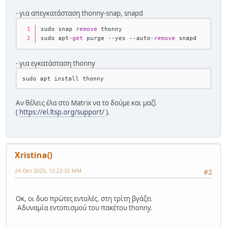
- για απεγκατάσταση thonny-snap, snapd
sudo snap 
remove
 thonny
sudo apt-
get
 purge --yes --auto-
remove
 snapd
- για εγκατάσταση thonny
Αν θέλεις έλα στο Matrix να το δούμε και μαζί
(
https://el.ltsp.org/support/
).
Xristina()
24 Οκτ 2025, 12:23:32 ΜΜ
#2
Οκ, οι δυο πρώτες εντολές. στη τρίτη βγάζει
Αδυναμία εντοπισμού του πακέτου thonny.