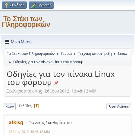
Σύνδεση
Εγγραφή
Το Στέκι των
Πληροφορικών
Main Menu
Το Στέκι των Πληροφορικών
Γενικά
Τεχνική υποστήριξη
Linux
►
►
►
Οδηγίες για τον πίνακα Linux του φόρουμ
►
Οδηγίες για τον πίνακα Linux
του φόρουμ
Ξεκίνησε από alkisg, 26 Ιουν 2012, 10:48:12 ΜΜ
Σελίδες
1
Κάτω
User Actions
alkisg
Τεχνικός / καθαρίστρια
26 Ιουν 2012, 10:48:12 ΜΜ