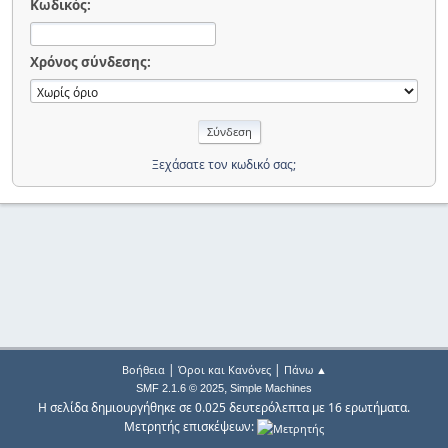
Κωδικός:
Χρόνος σύνδεσης:
Ξεχάσατε τον κωδικό σας;
|
|
Βοήθεια
Όροι και Κανόνες
Πάνω ▲
,
SMF 2.1.6 © 2025
Simple Machines
Η σελίδα δημιουργήθηκε σε 0.025 δευτερόλεπτα με 16 ερωτήματα.
Μετρητής επισκέψεων: