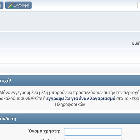
η
Εγγραφή
Ειδή
σοχή!
Μόνο εγγεγραμμένα μέλη μπορούν να προσπελάσουν αυτήν την περιοχή
ακαλούμε συνδεθείτε ή
εγγραφείτε για έναν λογαριασμό
στο Το Στέκι
Πληροφορικών
ύνδεση
Όνομα χρήστη: