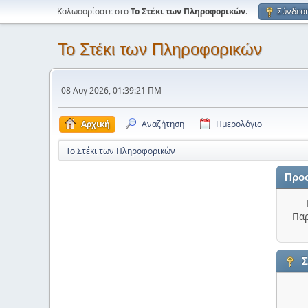
Καλωσορίσατε στο
Το Στέκι των Πληροφορικών
.
Σύνδεσ
Το Στέκι των Πληροφορικών
08 Αυγ 2026, 01:39:21 ΠΜ
Αρχική
Αναζήτηση
Ημερολόγιο
Το Στέκι των Πληροφορικών
Προ
Παρ
Σ