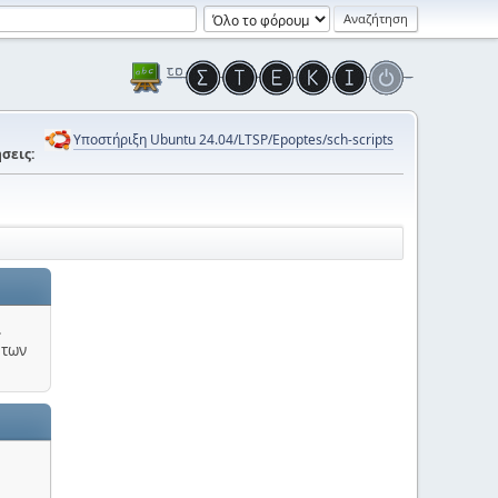
Υποστήριξη Ubuntu 24.04/LTSP/Epoptes/sch-scripts
σεις:
.
 των