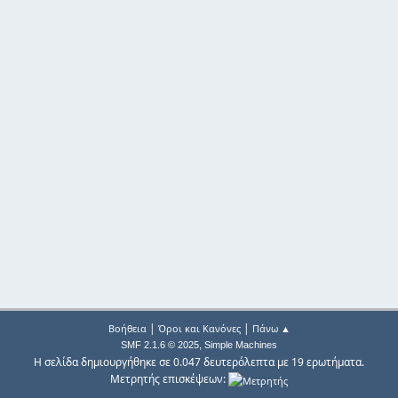
|
|
Βοήθεια
Όροι και Κανόνες
Πάνω ▲
,
SMF 2.1.6 © 2025
Simple Machines
Η σελίδα δημιουργήθηκε σε 0.047 δευτερόλεπτα με 19 ερωτήματα.
Μετρητής επισκέψεων: