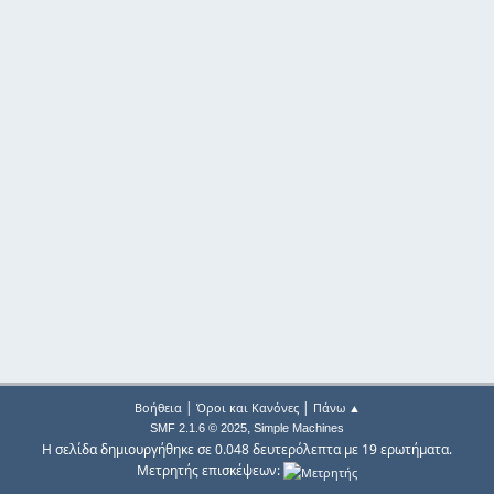
|
|
Βοήθεια
Όροι και Κανόνες
Πάνω ▲
,
SMF 2.1.6 © 2025
Simple Machines
Η σελίδα δημιουργήθηκε σε 0.048 δευτερόλεπτα με 19 ερωτήματα.
Μετρητής επισκέψεων: