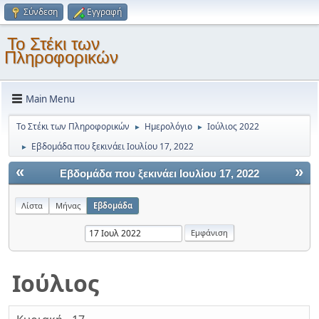
Σύνδεση
Εγγραφή
Το Στέκι των
Πληροφορικών
Main Menu
Το Στέκι των Πληροφορικών
Ημερολόγιο
Ιούλιος 2022
►
►
Εβδομάδα που ξεκινάει Ιουλίου 17, 2022
►
«
»
Εβδομάδα που ξεκινάει Ιουλίου 17, 2022
Λίστα
Μήνας
Εβδομάδα
Ιούλιος