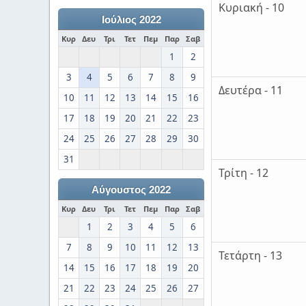
Κυριακή - 10
Ιούλιος 2022
Κυρ
Δευ
Τρι
Τετ
Πεμ
Παρ
Σαβ
1
2
3
4
5
6
7
8
9
Δευτέρα - 11
10
11
12
13
14
15
16
17
18
19
20
21
22
23
24
25
26
27
28
29
30
31
Τρίτη - 12
Αύγουστος 2022
Κυρ
Δευ
Τρι
Τετ
Πεμ
Παρ
Σαβ
1
2
3
4
5
6
7
8
9
10
11
12
13
Τετάρτη - 13
14
15
16
17
18
19
20
21
22
23
24
25
26
27