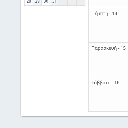
28
29
30
31
Πέμπτη - 14
Παρασκευή - 15
Σάββατο - 16