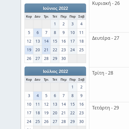
Κυριακή - 26
Ιούνιος 2022
Κυρ
Δευ
Τρι
Τετ
Πεμ
Παρ
Σαβ
1
2
3
4
5
6
7
8
9
10
11
Δευτέρα - 27
12
13
14
15
16
17
18
19
20
21
22
23
24
25
26
27
28
29
30
Ιούλιος 2022
Τρίτη - 28
Κυρ
Δευ
Τρι
Τετ
Πεμ
Παρ
Σαβ
1
2
3
4
5
6
7
8
9
10
11
12
13
14
15
16
Τετάρτη - 29
17
18
19
20
21
22
23
24
25
26
27
28
29
30