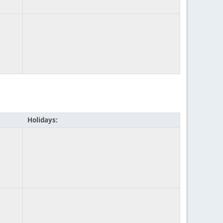
Holidays: