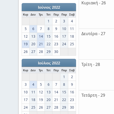
Κυριακή - 26
Ιούνιος 2022
Κυρ
Δευ
Τρι
Τετ
Πεμ
Παρ
Σαβ
1
2
3
4
5
6
7
8
9
10
11
Δευτέρα - 27
12
13
14
15
16
17
18
19
20
21
22
23
24
25
26
27
28
29
30
Ιούλιος 2022
Τρίτη - 28
Κυρ
Δευ
Τρι
Τετ
Πεμ
Παρ
Σαβ
1
2
3
4
5
6
7
8
9
10
11
12
13
14
15
16
Τετάρτη - 29
17
18
19
20
21
22
23
24
25
26
27
28
29
30