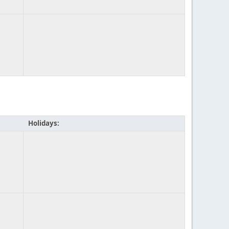
Holidays: