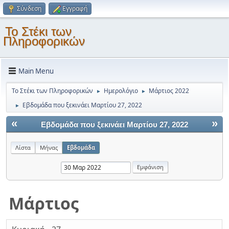
Σύνδεση
Εγγραφή
Το Στέκι των
Πληροφορικών
Main Menu
Το Στέκι των Πληροφορικών
Ημερολόγιο
Μάρτιος 2022
►
►
Εβδομάδα που ξεκινάει Μαρτίου 27, 2022
►
«
»
Εβδομάδα που ξεκινάει Μαρτίου 27, 2022
Λίστα
Μήνας
Εβδομάδα
Μάρτιος