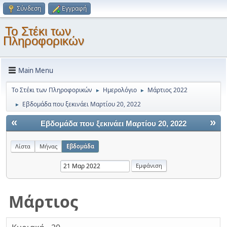
Σύνδεση
Εγγραφή
Το Στέκι των
Πληροφορικών
Main Menu
Το Στέκι των Πληροφορικών
Ημερολόγιο
Μάρτιος 2022
►
►
Εβδομάδα που ξεκινάει Μαρτίου 20, 2022
►
«
»
Εβδομάδα που ξεκινάει Μαρτίου 20, 2022
Λίστα
Μήνας
Εβδομάδα
Μάρτιος