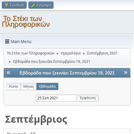
Σύνδεση
Εγγραφή
Το Στέκι των
Πληροφορικών
Main Menu
Το Στέκι των Πληροφορικών
Ημερολόγιο
Σεπτέμβριος 2021
►
►
Εβδομάδα που ξεκινάει Σεπτεμβρίου 19, 2021
►
«
»
Εβδομάδα που ξεκινάει Σεπτεμβρίου 19, 2021
Λίστα
Μήνας
Εβδομάδα
Σεπτέμβριος