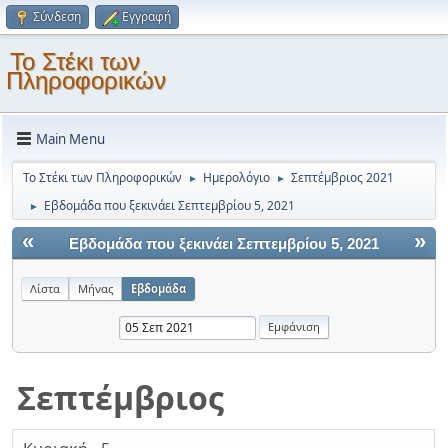
Σύνδεση
Εγγραφή
Το Στέκι των
Πληροφορικών
Main Menu
Το Στέκι των Πληροφορικών
Ημερολόγιο
Σεπτέμβριος 2021
►
►
Εβδομάδα που ξεκινάει Σεπτεμβρίου 5, 2021
►
«
»
Εβδομάδα που ξεκινάει Σεπτεμβρίου 5, 2021
Λίστα
Μήνας
Εβδομάδα
Σεπτέμβριος