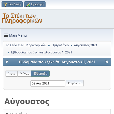
Σύνδεση
Εγγραφή
Το Στέκι των
Πληροφορικών
Main Menu
Το Στέκι των Πληροφορικών
Ημερολόγιο
Αύγουστος 2021
►
►
Εβδομάδα που ξεκινάει Αυγούστου 1, 2021
►
«
»
Εβδομάδα που ξεκινάει Αυγούστου 1, 2021
Λίστα
Μήνας
Εβδομάδα
Αύγουστος