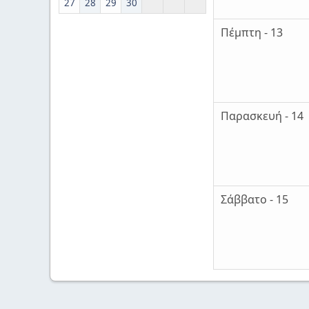
27
28
29
30
Πέμπτη - 13
Παρασκευή - 14
Σάββατο - 15