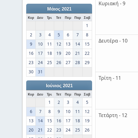
Κυριακή - 9
Μάιος 2021
Κυρ
Δευ
Τρι
Τετ
Πεμ
Παρ
Σαβ
1
2
3
4
5
6
7
8
Δευτέρα - 10
9
10
11
12
13
14
15
16
17
18
19
20
21
22
23
24
25
26
27
28
29
30
31
Τρίτη - 11
Ιούνιος 2021
Κυρ
Δευ
Τρι
Τετ
Πεμ
Παρ
Σαβ
1
2
3
4
5
6
7
8
9
10
11
12
Τετάρτη - 12
13
14
15
16
17
18
19
20
21
22
23
24
25
26