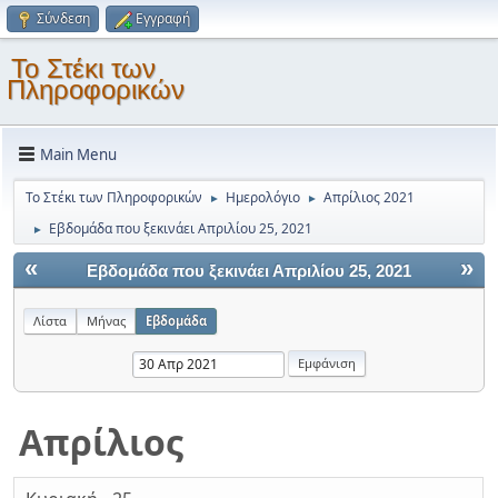
Σύνδεση
Εγγραφή
Το Στέκι των
Πληροφορικών
Main Menu
Το Στέκι των Πληροφορικών
Ημερολόγιο
Απρίλιος 2021
►
►
Εβδομάδα που ξεκινάει Απριλίου 25, 2021
►
«
»
Εβδομάδα που ξεκινάει Απριλίου 25, 2021
Λίστα
Μήνας
Εβδομάδα
Απρίλιος