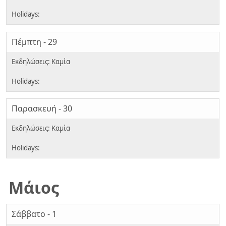
Πέμπτη - 29
Παρασκευή - 30
Μάιος
Σάββατο - 1