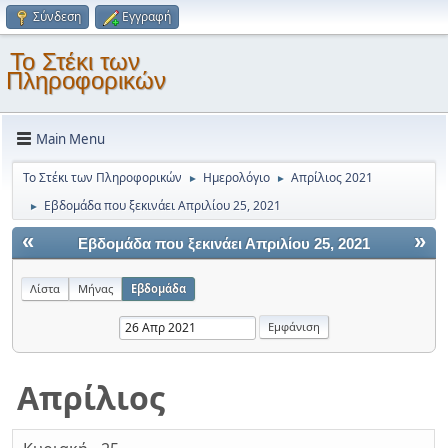
Σύνδεση
Εγγραφή
Το Στέκι των
Πληροφορικών
Main Menu
Το Στέκι των Πληροφορικών
Ημερολόγιο
Απρίλιος 2021
►
►
Εβδομάδα που ξεκινάει Απριλίου 25, 2021
►
«
»
Εβδομάδα που ξεκινάει Απριλίου 25, 2021
Λίστα
Μήνας
Εβδομάδα
Απρίλιος