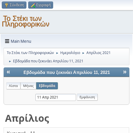
Σύνδεση
Εγγραφή
Το Στέκι των
Πληροφορικών
Main Menu
Το Στέκι των Πληροφορικών
Ημερολόγιο
Απρίλιος 2021
►
►
Εβδομάδα που ξεκινάει Απριλίου 11, 2021
►
«
»
Εβδομάδα που ξεκινάει Απριλίου 11, 2021
Λίστα
Μήνας
Εβδομάδα
Απρίλιος