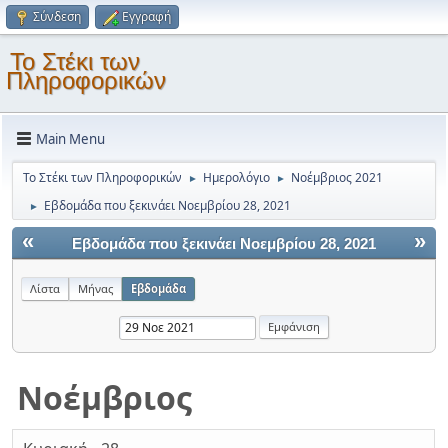
Σύνδεση
Εγγραφή
Το Στέκι των
Πληροφορικών
Main Menu
Το Στέκι των Πληροφορικών
Ημερολόγιο
Νοέμβριος 2021
►
►
Εβδομάδα που ξεκινάει Νοεμβρίου 28, 2021
►
«
»
Εβδομάδα που ξεκινάει Νοεμβρίου 28, 2021
Λίστα
Μήνας
Εβδομάδα
Νοέμβριος