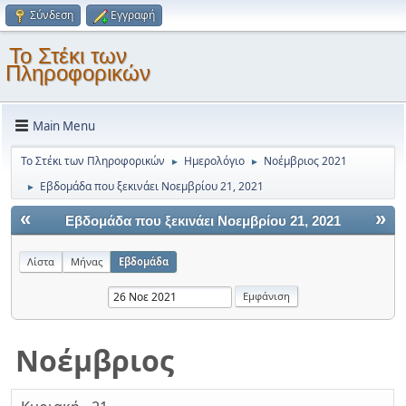
Σύνδεση
Εγγραφή
Το Στέκι των
Πληροφορικών
Main Menu
Το Στέκι των Πληροφορικών
Ημερολόγιο
Νοέμβριος 2021
►
►
Εβδομάδα που ξεκινάει Νοεμβρίου 21, 2021
►
«
»
Εβδομάδα που ξεκινάει Νοεμβρίου 21, 2021
Λίστα
Μήνας
Εβδομάδα
Νοέμβριος