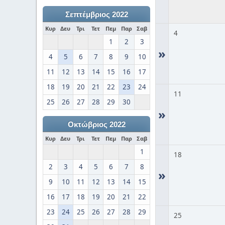
Σεπτέμβριος 2022
Κυρ
Δευ
Τρι
Τετ
Πεμ
Παρ
Σαβ
4
1
2
3
»
4
5
6
7
8
9
10
11
12
13
14
15
16
17
18
19
20
21
22
23
24
11
25
26
27
28
29
30
»
Οκτώβριος 2022
Κυρ
Δευ
Τρι
Τετ
Πεμ
Παρ
Σαβ
1
18
2
3
4
5
6
7
8
»
9
10
11
12
13
14
15
16
17
18
19
20
21
22
23
24
25
26
27
28
29
25