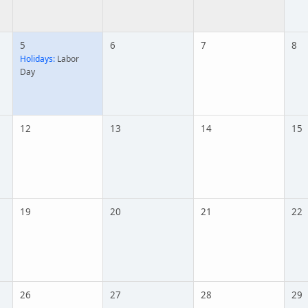
5
6
7
8
Holidays:
Labor
Day
12
13
14
15
19
20
21
22
26
27
28
29