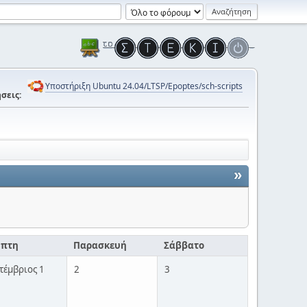
Υποστήριξη Ubuntu 24.04/LTSP/Epoptes/sch-scripts
σεις:
»
μπτη
Παρασκευή
Σάββατο
τέμβριος 1
2
3