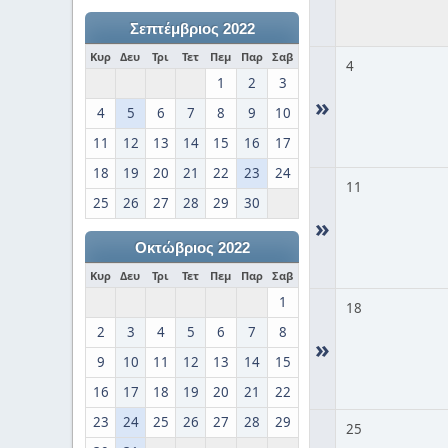
Σεπτέμβριος 2022
Κυρ
Δευ
Τρι
Τετ
Πεμ
Παρ
Σαβ
4
1
2
3
»
4
5
6
7
8
9
10
11
12
13
14
15
16
17
18
19
20
21
22
23
24
11
25
26
27
28
29
30
»
Οκτώβριος 2022
Κυρ
Δευ
Τρι
Τετ
Πεμ
Παρ
Σαβ
1
18
2
3
4
5
6
7
8
»
9
10
11
12
13
14
15
16
17
18
19
20
21
22
23
24
25
26
27
28
29
25