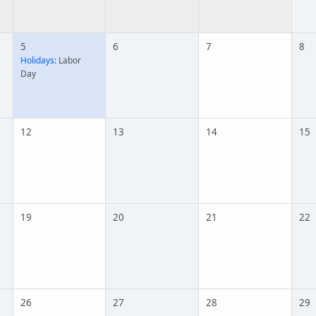
5
6
7
8
Holidays:
Labor
Day
12
13
14
15
19
20
21
22
26
27
28
29