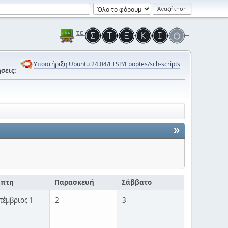
Υποστήριξη Ubuntu 24.04/LTSP/Epoptes/sch-scripts
σεις:
»
μπτη
Παρασκευή
Σάββατο
τέμβριος 1
2
3