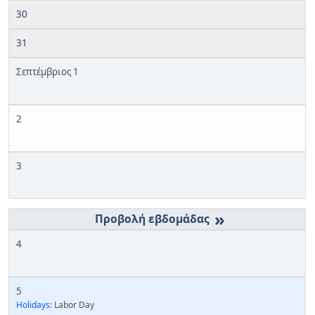
30
31
Σεπτέμβριος 1
2
3
»
4
5
Holidays:
Labor Day