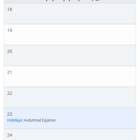
18
19
20
21
22
23
Holidays:
Autumnal Equinox
24