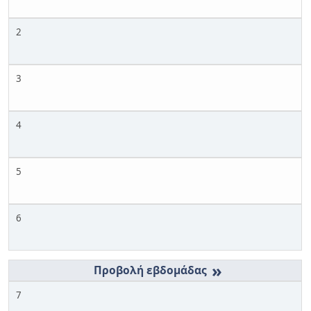
2
3
4
5
6
»
7