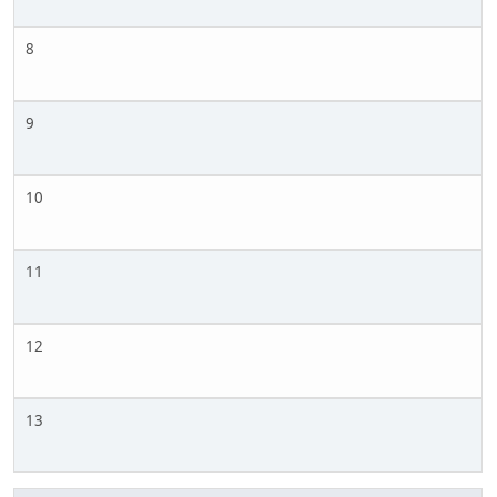
8
9
10
11
12
13