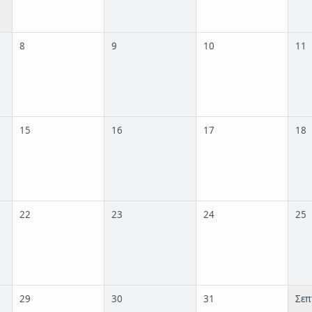
8
9
10
11
15
16
17
18
22
23
24
25
29
30
31
Σεπ