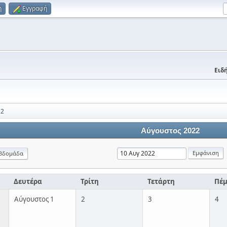
η
Εγγραφή
Ειδή
22
Αύγουστος 2022
βδομάδα
Δευτέρα
Τρίτη
Τετάρτη
Πέ
Αύγουστος 1
2
3
4