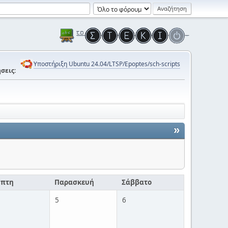
Υποστήριξη Ubuntu 24.04/LTSP/Epoptes/sch-scripts
σεις:
»
μπτη
Παρασκευή
Σάββατο
5
6