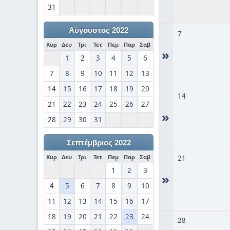
31
Αύγουστος 2022
7
Κυρ
Δευ
Τρι
Τετ
Πεμ
Παρ
Σαβ
»
1
2
3
4
5
6
7
8
9
10
11
12
13
14
15
16
17
18
19
20
14
21
22
23
24
25
26
27
»
28
29
30
31
Σεπτέμβριος 2022
Κυρ
Δευ
Τρι
Τετ
Πεμ
Παρ
Σαβ
21
1
2
3
»
4
5
6
7
8
9
10
11
12
13
14
15
16
17
18
19
20
21
22
23
24
28