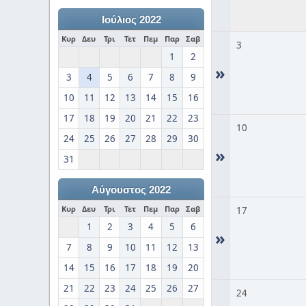
Ιούλιος 2022
Κυρ
Δευ
Τρι
Τετ
Πεμ
Παρ
Σαβ
3
1
2
»
3
4
5
6
7
8
9
10
11
12
13
14
15
16
17
18
19
20
21
22
23
10
24
25
26
27
28
29
30
»
31
Αύγουστος 2022
Κυρ
Δευ
Τρι
Τετ
Πεμ
Παρ
Σαβ
17
1
2
3
4
5
6
»
7
8
9
10
11
12
13
14
15
16
17
18
19
20
21
22
23
24
25
26
27
24