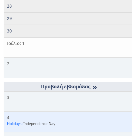
28
29
30
Ιούλιος 1
2
»
3
4
Holidays:
Independence Day