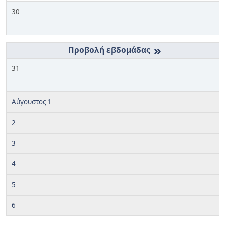
30
»
31
Αύγουστος 1
2
3
4
5
6