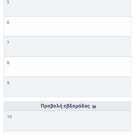
5
6
7
8
9
»
10