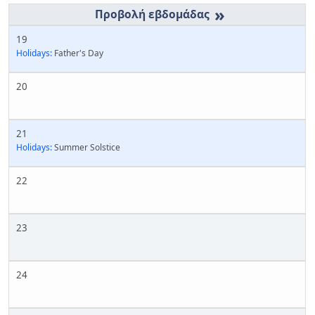
»
19
Holidays:
Father's Day
20
21
Holidays:
Summer Solstice
22
23
24