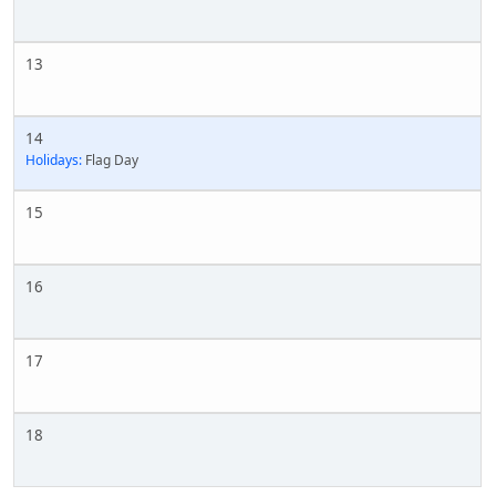
13
14
Holidays:
Flag Day
15
16
17
18