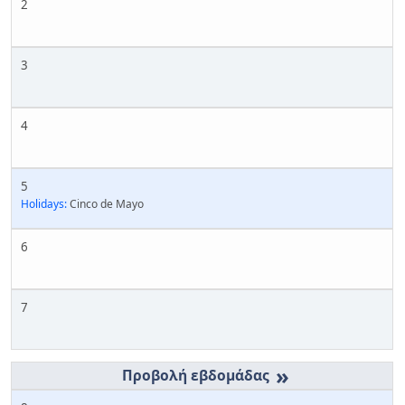
2
3
4
5
Holidays:
Cinco de Mayo
6
7
»