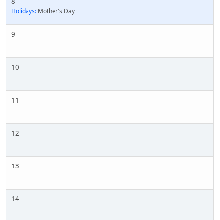
8
Holidays:
Mother's Day
9
10
11
12
13
14