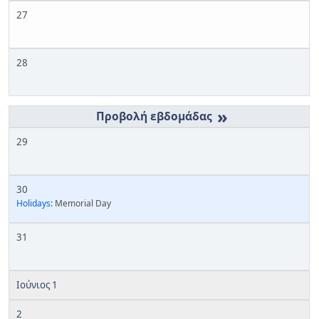
27
28
»
29
30
Holidays:
Memorial Day
31
Ιούνιος 1
2