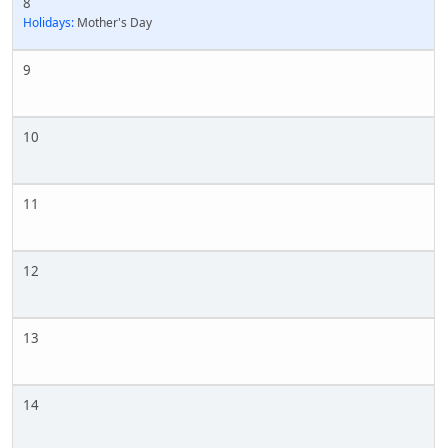
8
Holidays:
Mother's Day
9
10
11
12
13
14