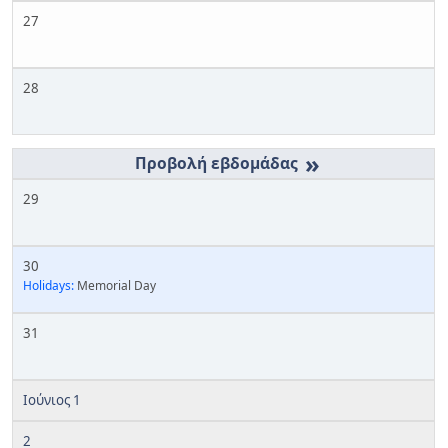
27
28
»
29
30
Holidays:
Memorial Day
31
Ιούνιος 1
2