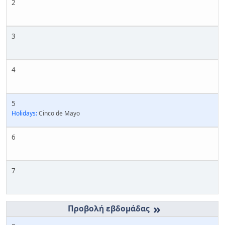
2
3
4
5
Holidays:
Cinco de Mayo
6
7
»