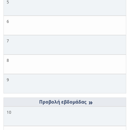
5
6
7
8
9
»
10