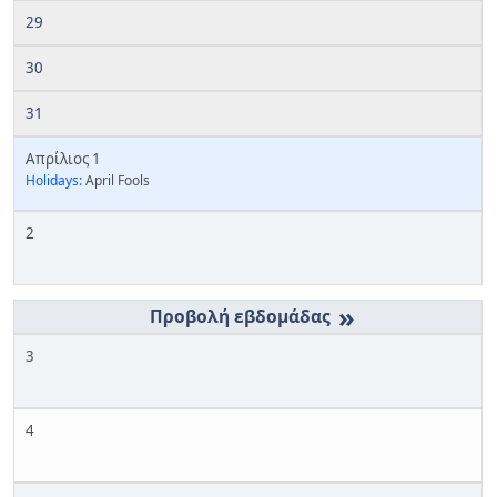
29
30
31
Απρίλιος 1
Holidays:
April Fools
2
»
3
4