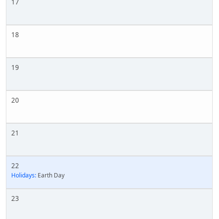
17
18
19
20
21
22
Holidays:
Earth Day
23