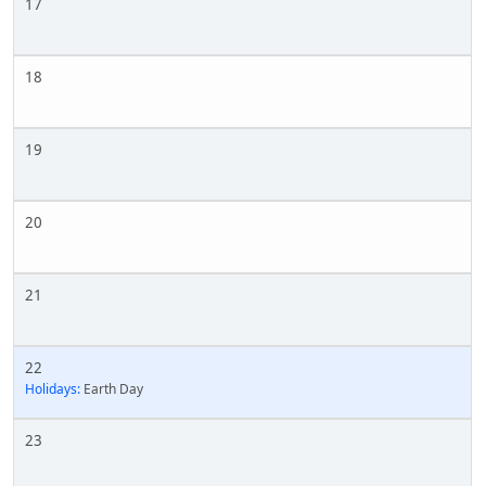
17
18
19
20
21
22
Holidays:
Earth Day
23