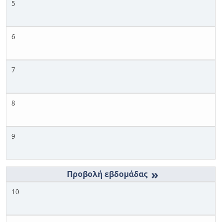
5
6
7
8
9
»
10