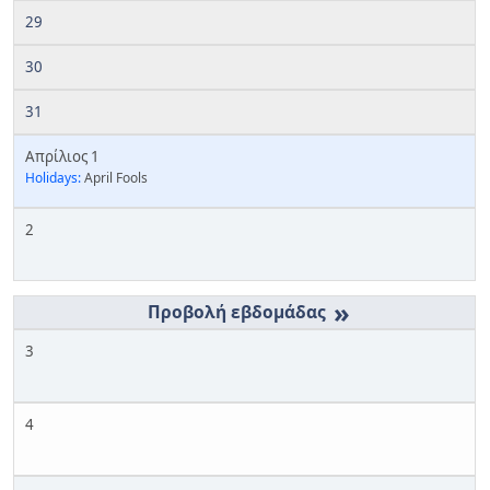
29
30
31
Απρίλιος 1
Holidays:
April Fools
2
»
3
4