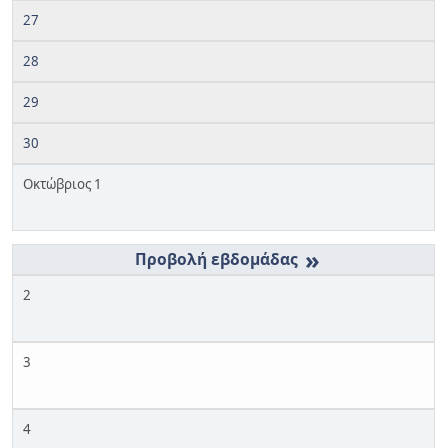
27
28
29
30
Οκτώβριος 1
»
2
3
4