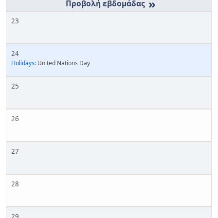
»
23
24
Holidays:
United Nations Day
25
26
27
28
29