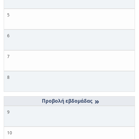
5
6
7
8
»
9
10