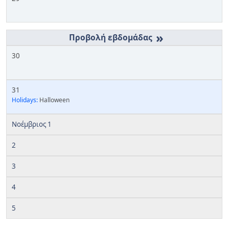
»
30
31
Holidays:
Halloween
Νοέμβριος 1
2
3
4
5